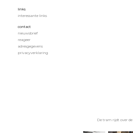
links
interessante links
contact
nieuwsbrief
reageer
adresgegevens
privacyverklaring
De tram rijdt over de