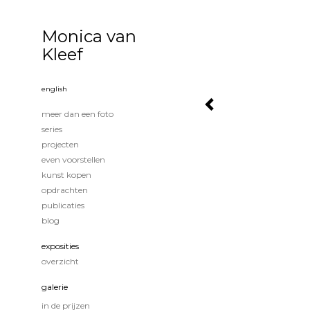
Monica van
Kleef
english
meer dan een foto
series
projecten
even voorstellen
kunst kopen
opdrachten
publicaties
blog
exposities
overzicht
galerie
in de prijzen