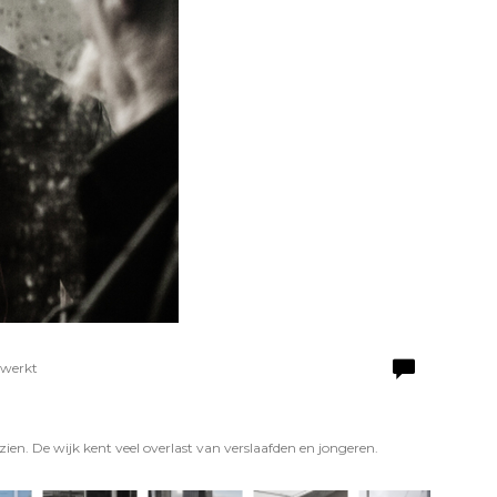
ewerkt
zien. De wijk kent veel overlast van verslaafden en jongeren.