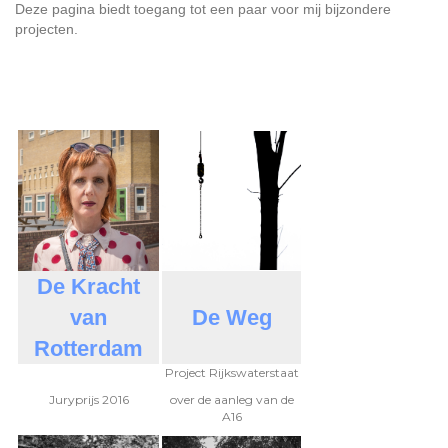
Deze pagina biedt toegang tot een paar voor mij bijzondere
projecten.
De Kracht
van
De Weg
Rotterdam
Project Rijkswaterstaat
Juryprijs 2016
over de aanleg van de
A16